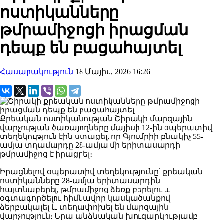
ոստիկանները
թմրամիջոցի իրացման
դեպք են բացահայտել
Հասարակություն
18 Մայիս, 2026 16:26
Քրեական ոստիկանության Շիրակի մարզային
վարչության ծառայողները մայիսի 12-ին օպերատիվ
տեղեկություն էին ստացել, որ Գյումրիի բնակիչ 55-
ամյա տղամարդը 28-ամյա մի երիտասարդի
թմրամիջոց է իրացրել։
Իրացնելով օպերատիվ տեղեկությունը՝ քրեական
ոստիկանները 28-ամյա երիտասարդին
հայտնաբերել, թմրամիջոց ձեռք բերելու և
օգտագործելու հիմնավոր կասկածանքով
ձերբակալել և տեղափոխել են մարզային
վարչություն։ Նրա անձնական խուզարկությամբ