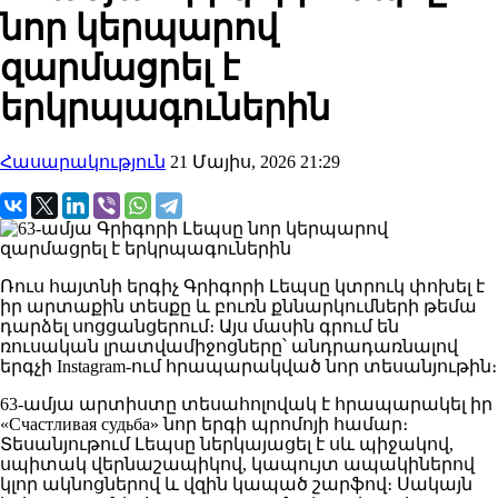
նոր կերպարով
զարմացրել է
երկրպագուներին
Հասարակություն
21 Մայիս, 2026 21:29
Ռուս հայտնի երգիչ Գրիգորի Լեպսը կտրուկ փոխել է
իր արտաքին տեսքը և բուռն քննարկումների թեմա
դարձել սոցցանցերում։ Այս մասին գրում են
ռուսական լրատվամիջոցները՝ անդրադառնալով
երգչի Instagram-ում հրապարակված նոր տեսանյութին։
63-ամյա արտիստը տեսահոլովակ է հրապարակել իր
«Счастливая судьба» նոր երգի պրոմոյի համար։
Տեսանյութում Լեպսը ներկայացել է սև պիջակով,
սպիտակ վերնաշապիկով, կապույտ ապակիներով
կլոր ակնոցներով և վզին կապած շարֆով։ Սակայն