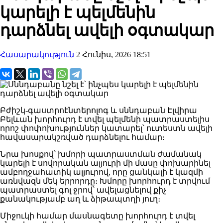
կարելի է պելմենին
դարձնել ավելի օգտակար
Հասարակություն
2 Հունիս, 2026 18:51
Բժիշկ-գաստրոէնտերոլոգ և սննդաբան Էլվիրա
Բելևան խորհուրդ է տվել պելմենի պատրաստելիս
որոշ փոփոխություններ կատարել՝ ուտեստն ավելի
հավասարակշռված դարձնելու համար։
Նրա խոսքով՝ խմորի պատրաստման ժամանակ
կարելի է սովորական ալյուրի մի մասը փոխարինել
ամբողջահատիկ ալյուրով, որը ցանկալի է կազմի
առնվազն մեկ երրորդը։ Խմորը խորհուրդ է տրվում
պատրաստել գոլ ջրով՝ ավելացնելով քիչ
քանակությամբ աղ և ձիթապտղի յուղ։
Միջուկի համար մասնագետը խորհուրդ է տվել