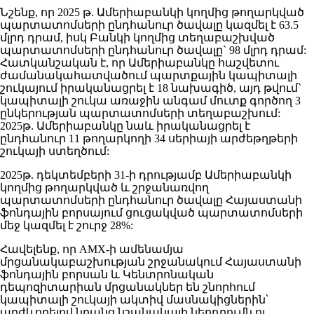
Նշենք, որ 2025 թ. Ամերիաբանկի կողմից թողարկված
պարտատոմսերի ընդհանուր ծավալը կազմել է 63.5
մլրդ դրամ, իսկ Բանկի կողմից տեղաբաշխված
պարտատոմսերի ընդհանուր ծավալը` 98 մլրդ դրամ:
Հատկանշական է, որ Ամերիաբանկը հաշվետու
ժամանակահատվածում պարտքային կապիտալի
շուկայում իրականացրել է 18 նախագիծ, այդ թվում`
կապիտալի շուկա առաջին անգամ մուտք գործող 3
ընկերության պարտատոմսերի տեղաբաշխում:
2025թ. Ամերիաբանկը նաև իրականացրել է
ընդհանուր 11 թողարկողի 34 սերիայի արժեթղթերի
շուկայի ստեղծում:
2025թ. դեկտեմբերի 31-ի դրությամբ Ամերիաբանկի
կողմից թողարկված և շրջանառվող
պարտատոմսերի ընդհանուր ծավալը Հայաստանի
ֆոնդային բորսայում ցուցակված պարտատոմսերի
մեջ կազմել է շուրջ 28%:
Հավելենք, որ AMX-ի ամենամյա
մրցանակաբաշխության շրջանակում Հայաստանի
ֆոնդային բորսան և Կենտրոնական
դեպոզիտարիան մրցանակներ են շնորհում
կապիտալի շուկայի ակտիվ մասնակիցներին՝
արժևորելով նրանց նշանակալի ներդրումն ու