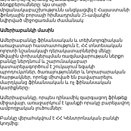
ձեռքբերումները: Այս տարի
մրցանակաբաշխությունն անցկացվել է Հայաստանի
ֆոնդային բորսայի հիմնադրման 25-ամյակին
նվիրված միջոցառման ժամանակ:
Ամերիաբանկի մասին
Ամերիաբանկը ֆինանսական և տեխնոլոգիական
առաջատար հաստատություն է, ՀՀ տնտեսական
ոլորտի նշանակալի դերակատարներից մեկը:
Թվային փոխակերպման ռազմավարության ներքո
բանկը ներդնում և շարունակաբար
կատարելագործում է շուկայում եզակի
պրոդուկտներ, ծառայություններ և նորարարական
հարթակներ, որոնք միտված են բավարարելու
մարդկանց ֆինանսական և ոչ ֆինանսական
կարիքները։
Ամերիաբանկը, որպես դինամիկ զարգացող ֆինթեք
միջավայր, առաջարկում է կյանքի որակը բարելավող
ամբողջական լուծումներ:
Բանկը վերահսկվում է ՀՀ Կենտրոնական բանկի
կողմից: