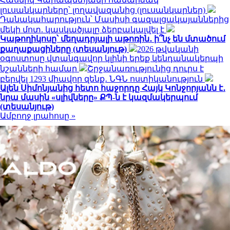
լուսանկարները՝ լողավազանից (լուսանկարներ)
Դանակահարություն՝ Մասիսի գազալցակայաններից
մեկի մոտ. կասկածյալը ձերբակալվել է
Կաթողիկոսը՝ մեղադրյալի աթոռին․ ի՞նչ են մտածում
քաղաքացիները (տեսանյութ)
2026 թվականի
օգոստոսը վտանգավոր կլինի երեք կենդանակերպի
նշանների համար
Շրջանառությունից դուրս է
բերվել 1293 միավոր զենք․ ՆԳՆ ոստիկանություն
Ալեն Սիմոնյանից հետո հաջորդը Հայկ Կոնջորյանն է․
նրա մասին «սլիվները» ՔՊ-ն է կազմակերպում
(տեսանյութ)
Ամբողջ լրահոսը »