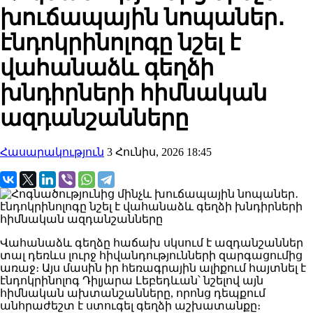
խուճապային նոպաներ․
էնդոկրինոլոգը նշել է
վահանաձև գեղձի
խնդիրների հիմնական
ազդանշանները
Հասարակություն
3 Հունիս, 2026 18:45
Վահանաձև գեղձը հաճախ սկսում է ազդանշաններ
տալ դեռևս լուրջ հիվանդությունների զարգացումից
առաջ։ Այս մասին իր հեռագրային ալիքում հայտնել է
էնդոկրինոլոգ Դիլյարա Լեբեդևան՝ նշելով այն
հիմնական ախտանշանները, որոնց դեպքում
անհրաժեշտ է ստուգել գեղձի աշխատանքը։