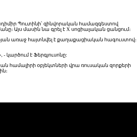
ադիմիր Պուտինի՝ զինվորական համազգեստով
 Այս մասին նա գրել է X սոցիալական ցանցում։
ւթյան առաջ հայտնվել է քաղաքացիական հագուստով։
- կարծում է Ֆերգյուսոնը:
կան համալիրի օբյեկտների վրա ռուսական զորքերի
ին։