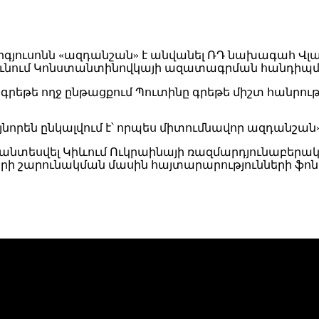
րգյուսոնն «ազդանշան» է անվանել ՌԴ նախագահ Վլ
նում Կոնստանտինովկայի ազատագրման հանդիպմանը։
 գրեթե ողջ ընթացքում Պուտինը գրեթե միշտ հանրո
որեն ընկալվում է՝ որպես միտումնավոր ազդանշան», 
ող անտեսվել Կիևում Ուկրաինայի ռազմարդյունաբերա
րի շարունակման մասին հայտարարությունների ֆոն