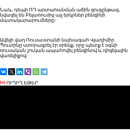
Նաև, դեպի ՌԴ արտահանման աճին զուգընթաց,
նվազել են Բելառուսից այլ երկրներ բենզինի
մատակարարումները։
Ավելի վաղ Ռուսաստանի նախագահ Վլադիմիր
Պուտինը ստորագրել էր օրենք, որը պետք է օգնի
ռուսական շուկան ապահովել բենզինով և դիզելային
վառելիքով։
ՈՒՂԻՂ ԵԹԵՐ