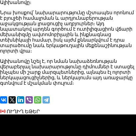
Ալիխանովը։
Նրա խոսքով՝ նախարարությունը մշտապես որոնում
է բյուջեի համալրման և արդյունաբերության
աջակցության լրացուցիչ աղբյուրներ։ Այդ
նպատակով արդեն գործում է ուտիլիզացիոն վճարի
մեխանիզմը ավտոմոբիլային և ինքնագնաց
տեխնիկայի համար, իսկ այժմ քննարկվում է դրա
տարածումը նաև երկաթուղային մեքենաշինության
ոլորտի վրա։
Ալիխանովը նշել է, որ նման նախաձեռնության
վերաբերյալ նախարարությունը դիմումներ է ստացել
ինչպես մի շարք մարզպետներից, այնպես էլ ոլորտի
ներկայացուցիչներից, և ներկայումս այդ առաջարկը
գտնվում է մշակման փուլում։
ՈՒՂԻՂ ԵԹԵՐ