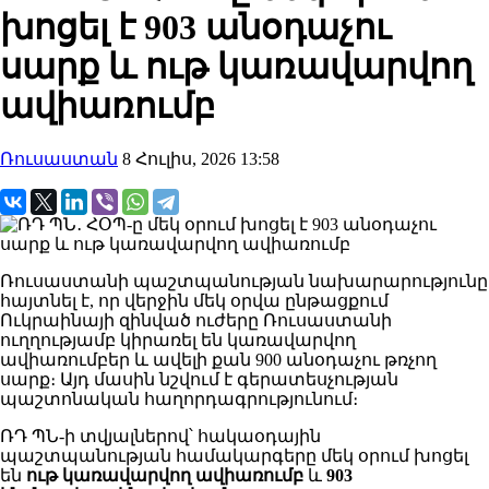
խոցել է 903 անօդաչու
սարք և ութ կառավարվող
ավիառումբ
Ռուսաստան
8 Հուլիս, 2026 13:58
Ռուսաստանի պաշտպանության նախարարությունը
հայտնել է, որ վերջին մեկ օրվա ընթացքում
Ուկրաինայի զինված ուժերը Ռուսաստանի
ուղղությամբ կիրառել են կառավարվող
ավիառումբեր և ավելի քան 900 անօդաչու թռչող
սարք։ Այդ մասին նշվում է գերատեսչության
պաշտոնական հաղորդագրությունում։
ՌԴ ՊՆ-ի տվյալներով՝ հակաօդային
պաշտպանության համակարգերը մեկ օրում խոցել
են
ութ կառավարվող ավիառումբ
և
903