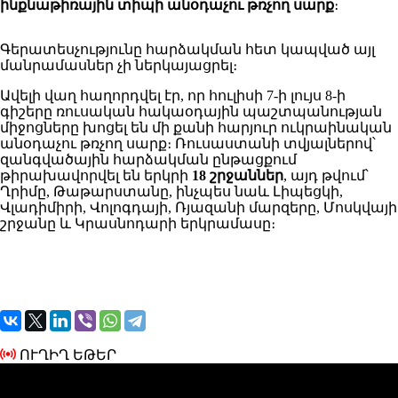
ինքնաթիռային տիպի անօդաչու թռչող սարք
։
Գերատեսչությունը հարձակման հետ կապված այլ
մանրամասներ չի ներկայացրել։
Ավելի վաղ հաղորդվել էր, որ հուլիսի 7-ի լույս 8-ի
գիշերը ռուսական հակաօդային պաշտպանության
միջոցները խոցել են մի քանի հարյուր ուկրաինական
անօդաչու թռչող սարք։ Ռուսաստանի տվյալներով՝
զանգվածային հարձակման ընթացքում
թիրախավորվել են երկրի
18 շրջաններ
, այդ թվում՝
Ղրիմը, Թաթարստանը, ինչպես նաև Լիպեցկի,
Վլադիմիրի, Վոլոգդայի, Ռյազանի մարզերը, Մոսկվայի
շրջանը և Կրասնոդարի երկրամասը։
ՈՒՂԻՂ ԵԹԵՐ