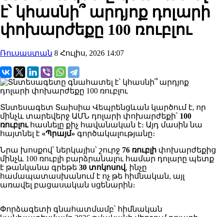
է՝ կհասնի՞ արդյոք դոլարի
փոխարժեքը 100 ռուբլու
Ռուսաստան
8 Հուլիս, 2026 14:07
Տնտեսագետ Տաիսիա Վեպրենցևան կարծում է, որ
մինչև տարեվերջ ԱՄՆ դոլարի փոխարժեքի՝
100
ռուբլու
հասնելը քիչ հավանական է։ Այդ մասին նա
հայտնել է
«Պրայմ»
գործակալությանը։
Նրա խոսքով՝ ներկայիս՝ շուրջ
76 ռուբլի
փոխարժեքից
մինչև 100 ռուբլի բարձրանալու համար դոլարը պետք
է թանկանա գրեթե
30 տոկոսով
, ինչը
համապատասխանում է ոչ թե հիմնական, այլ
առավել բացասական սցենարին։
Փորձագետի գնահատմամբ՝ հիմնական