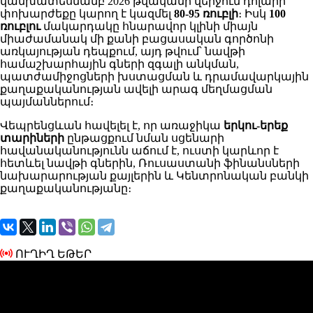
կանխատեսմամբ 2026 թվականի վերջում դոլարի
փոխարժեքը կարող է կազմել
80-95 ռուբլի
։ Իսկ
100
ռուբլու
մակարդակը հնարավոր կլինի միայն
միաժամանակ մի քանի բացասական գործոնի
առկայության դեպքում, այդ թվում՝ նավթի
համաշխարհային գների զգալի անկման,
պատժամիջոցների խստացման և դրամավարկային
քաղաքականության ավելի արագ մեղմացման
պայմաններում։
Վեպրենցևան հավելել է, որ առաջիկա
երկու-երեք
տարիների
ընթացքում նման սցենարի
հավանականությունն աճում է, ուստի կարևոր է
հետևել նավթի գներին, Ռուսաստանի ֆինանսների
նախարարության քայլերին և Կենտրոնական բանկի
քաղաքականությանը։
ՈՒՂԻՂ ԵԹԵՐ