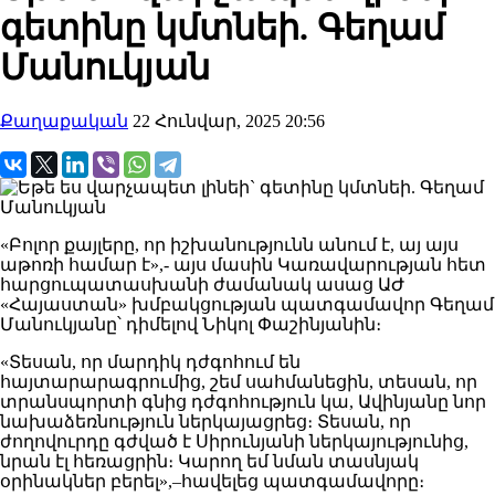
գետինը կմտնեի. Գեղամ
Մանուկյան
Քաղաքական
22 Հունվար, 2025 20:56
«Բոլոր քայլերը, որ իշխանությունն անում է, այ այս
աթոռի համար է»,- այս մասին Կառավարության հետ
հարցուպատասխանի ժամանակ ասաց ԱԺ
«Հայաստան» խմբակցության պատգամավոր Գեղամ
Մանուկյանը՝ դիմելով Նիկոլ Փաշինյանին։
«Տեսան, որ մարդիկ դժգոհում են
հայտարարագրումից, շեմ սահմանեցին, տեսան, որ
տրանսպորտի գնից դժգոհություն կա, Ավինյանը նոր
նախաձեռնություն ներկայացրեց։ Տեսան, որ
ժողովուրդը գժված է Սիրունյանի ներկայությունից,
նրան էլ հեռացրին։ Կարող եմ նման տասնյակ
օրինակներ բերել»,–հավելեց պատգամավորը։