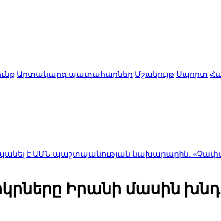
ւնք
Արտակարգ պատահարներ
Մշակույթ
Սպորտ
Հա
Ն պաշտպանության նախարարին․ «Չափազանց գոհ
րկրները Իրանի մասին խնդ