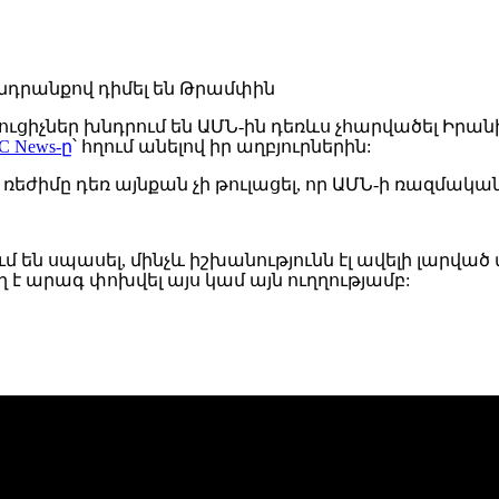
ւցիչներ խնդրում են ԱՄՆ-ին դեռևս չհարվածել Իրան
C News-ը
՝ հղում անելով իր աղբյուրներին:
ռեժիմը
դեռ
այնքան չի թուլացել
, որ ԱՄՆ-ի ռազմակա
 են սպասել, մինչև իշխանությունն էլ ավելի լարված
է արագ փոխվել այս կամ այն ուղղությամբ: