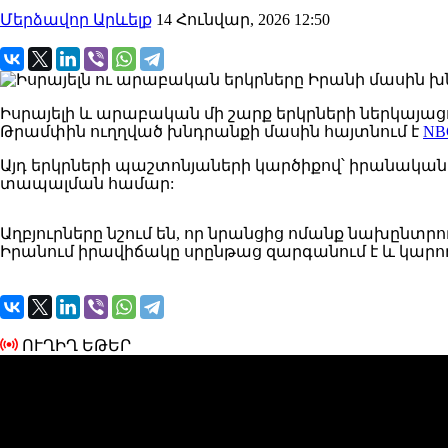
Մերձավոր Արևելք
14 Հունվար, 2026 12:50
Իսրայելի և արաբական մի շարք երկրների ներկայացո
Թրամփին ուղղված խնդրանքի մասին
հայտնում
է
NB
Այդ
երկրների
պաշտոնյաների
կարծիքով
՝ իրանական
տապալման համար:
Աղբյուրները
նշում
են, որ նրանցից ոմանք նախընտրում
Իրանում իրավիճակը սրընթաց զարգանում է և կարող 
ՈՒՂԻՂ ԵԹԵՐ