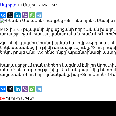
Սպորտ
10 Մայիս, 2026 11:47
MLS-ի 2026 թվականի մրցաշրջանի հերթական խաղում
առավելության հասավ կանադական համանուն թիմ
Հյուրերի կազմում հանդիպման հաշիվը 44-րդ րոպեին 
կրկնապատկեց իր թիմի առավելությունը: 73-րդ րոպ
երկու րոպե անց (75) հենց ինքը՝ արգենտինացի աստղ
Խաղավերջում տանտերերի կազմում Էմիլիո Արիստիսա
ակումբին պարտությունից: Այս հանդիպումից հետո 
աղյուսակի 4-րդ հորիզոնականը, իսկ «Տորոնտոն» 14 մ
ՈՒՂԻՂ ԵԹԵՐ