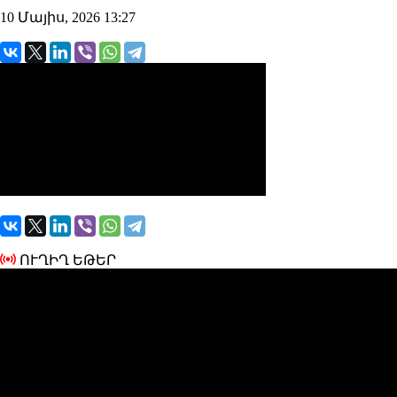
10 Մայիս, 2026 13:27
ՈՒՂԻՂ ԵԹԵՐ