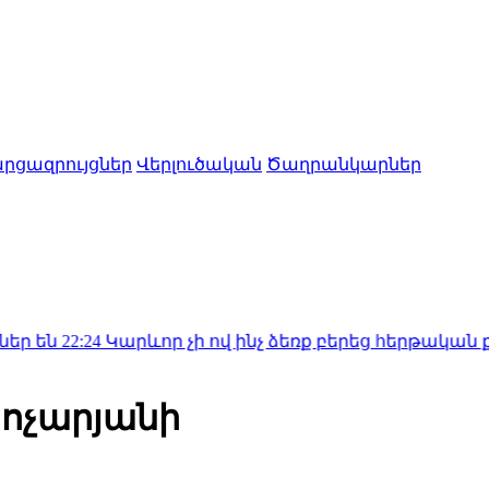
րցազրույցներ
Վերլուծական
Ծաղրանկարներ
Կարևոր չի ով ինչ ձեռք բերեց հերթական քաղաքակա
Քոչարյանի