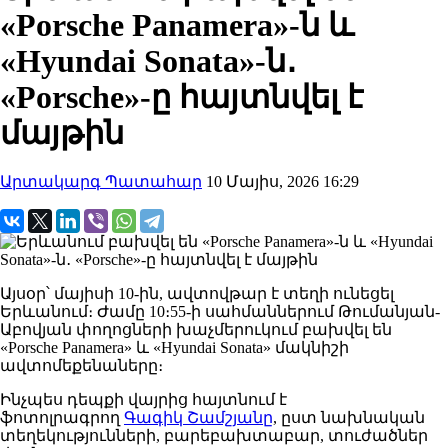
«Porsche Panamera»-ն և
«Hyundai Sonata»-ն․
«Porsche»-ը հայտնվել է
մայթին
Արտակարգ Պատահար
10 Մայիս, 2026 16:29
Այսօր՝ մայիսի 10-ին, ավտովթար է տեղի ունեցել
Երևանում։ Ժամը 10։55-ի սահմաններում Թումանյան-
Աբովյան փողոցների խաչմերուկում բախվել են
«Porsche Panamera» և «Hyundai Sonata» մակնիշի
ավտոմեքենաները։
Ինչպես դեպքի վայրից հայտնում է
ֆոտոլրագրող
Գագիկ Շամշյանը
, ըստ նախնական
տեղեկությունների, բարեբախտաբար, տուժածներ