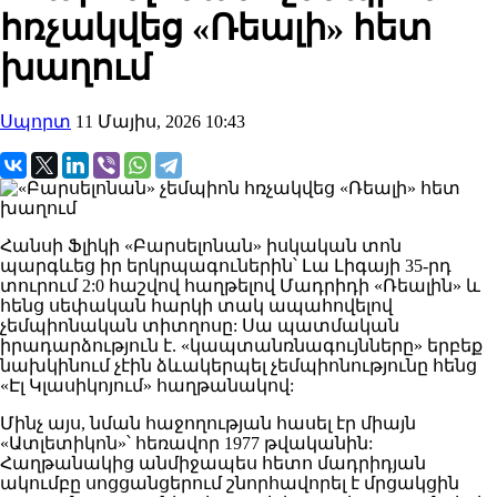
հռչակվեց «Ռեալի» հետ
խաղում
Սպորտ
11 Մայիս, 2026 10:43
Հանսի Ֆլիկի «Բարսելոնան» իսկական տոն
պարգևեց իր երկրպագուներին՝ Լա Լիգայի 35-րդ
տուրում 2:0 հաշվով հաղթելով Մադրիդի «Ռեալին» և
հենց սեփական հարկի տակ ապահովելով
չեմպիոնական տիտղոսը: Սա պատմական
իրադարձություն է. «կապտանռնագույնները» երբեք
նախկինում չէին ձևակերպել չեմպիոնությունը հենց
«Էլ Կլասիկոյում» հաղթանակով:
Մինչ այս, նման հաջողության հասել էր միայն
«Ատլետիկոն»՝ հեռավոր 1977 թվականին:
Հաղթանակից անմիջապես հետո մադրիդյան
ակումբը սոցցանցերում շնորհավորել է մրցակցին