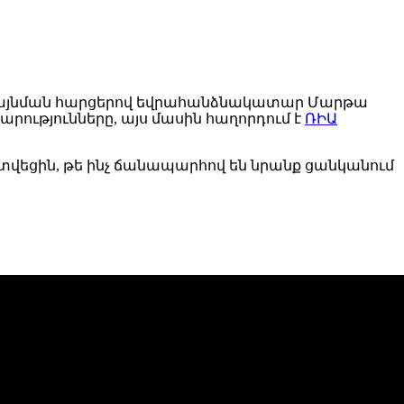
նդլայնման հարցերով եվրահանձնակատար Մարթա
րությունները, այս մասին հաղորդում է
ՌԻԱ
վեցին, թե ինչ ճանապարհով են նրանք ցանկանում