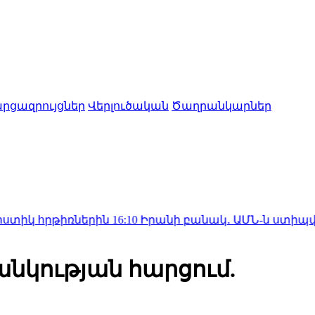
րցազրույցներ
Վերլուծական
Ծաղրանկարներ
իռներին
16:10
Իրանի բանակ․ ԱՄՆ-ն ստիպված կլինի հաշ
անկության հարցում.