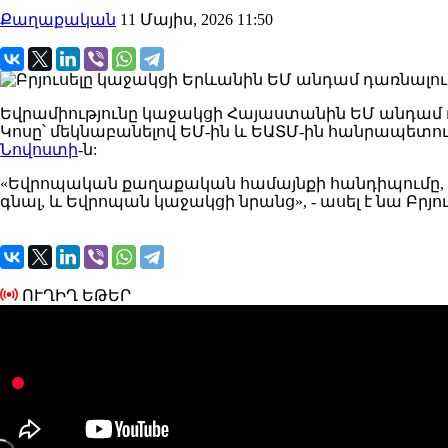
Քաղաքական
11 Մայիս, 2026 11:50
Եվրամիությունը կաջակցի Հայաստանին ԵՄ անդամ 
Կոսը՝ մեկնաբանելով ԵՄ-ին և ԵԱՏՄ-ին հանրապետու
Նովոստի
-ն:
«Եվրոպական քաղաքական համայնքի հանդիպումը, ի
գնալ, և Եվրոպան կաջակցի նրանց», - ասել է նա Բրյու
ՈՒՂԻՂ ԵԹԵՐ