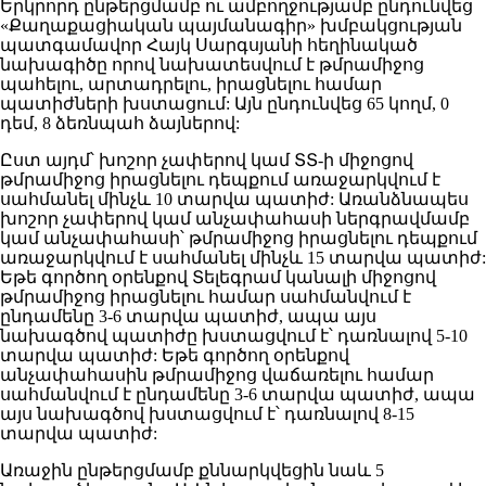
Երկրորդ ընթերցմամբ ու ամբողջությամբ ընդունվեց
«Քաղաքացիական պայմանագիր» խմբակցության
պատգամավոր Հայկ Սարգսյանի հեղինակած
նախագիծը որով նախատեսվում է թմրամիջոց
պահելու, արտադրելու, իրացնելու համար
պատիժների խստացում: Այն ընդունվեց 65 կողմ, 0
դեմ, 8 ձեռնպահ ձայներով:
Ըստ այդմ՝ խոշոր չափերով կամ ՏՏ-ի միջոցով
թմրամիջոց իրացնելու դեպքում առաջարկվում է
սահմանել մինչև 10 տարվա պատիժ: Առանձնապես
խոշոր չափերով կամ անչափահասի ներգրավմամբ
կամ անչափահասի՝ թմրամիջոց իրացնելու դեպքում
առաջարկվում է սահմանել մինչև 15 տարվա պատիժ:
Եթե գործող օրենքով Տելեգրամ կանալի միջոցով
թմրամիջոց իրացնելու համար սահմանվում է
ընդամենը 3-6 տարվա պատիժ, ապա այս
նախագծով պատիժը խստացվում է՝ դառնալով 5-10
տարվա պատիժ: Եթե գործող օրենքով
անչափահասին թմրամիջոց վաճառելու համար
սահմանվում է ընդամենը 3-6 տարվա պատիժ, ապա
այս նախագծով խստացվում է՝ դառնալով 8-15
տարվա պատիժ:
Առաջին ընթերցմամբ քննարկվեցին նաև 5