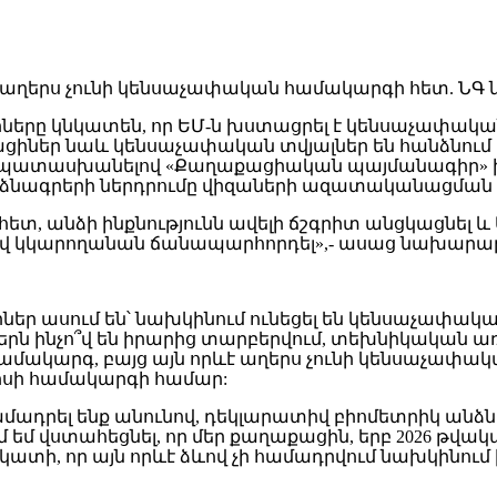
ցիները կնկատեն, որ ԵՄ-ն խստացրել է կենսաչափակ
ացիներ նաև կենսաչափական տվյալներ են հանձնում 
՝ պատասխանելով «Քաղաքացիական պայմանագիր» 
անձնագրերի ներդրումը վիզաների ազատականացման
 հետ, անձի ինքնությունն ավելի ճշգրիտ անցկացնել և 
կարողանան ճանապարհորդել»,- ասաց նախարարը՝ նշ
իներ ասում են՝ նախկինում ունեցել են կենսաչափակ
 ինչո՞վ են իրարից տարբերվում, տեխնիկական առու
ամակարգ, բայց այն որևէ աղերս չունի կենսաչափակ
պիսի համակարգի համար:
ադրել ենք անունով, դեկլարատիվ բիոմետրիկ անձն
 եմ վստահեցնել, որ մեր քաղաքացին, երբ 2026 թվակ
տի, որ այն որևէ ձևով չի համադրվում նախկինում 