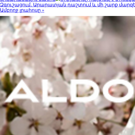
Զգուշացում․ Արարատյան դաշտում և մի շարք մարզ
Ամբողջ լրահոսը »