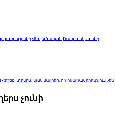
րցազրույցներ
Վերլուծական
Ծաղրանկարներ
կին․ կան մայրեր, որ հնարավորություն չեն ունեցել
երս չունի