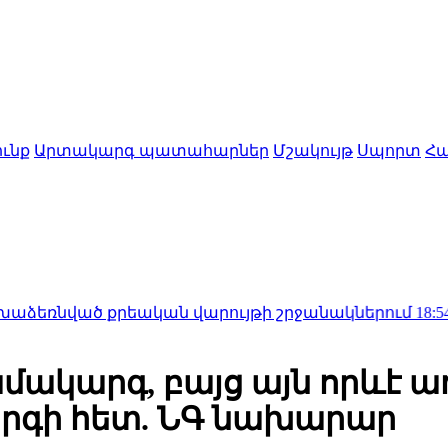
ւնք
Արտակարգ պատահարներ
Մշակույթ
Սպորտ
Հա
 քրեական վարույթի շրջանակներում
18:54
Հիշեք, տի
մակարգ, բայց այն որևէ աղ
գի հետ. ՆԳ նախարար