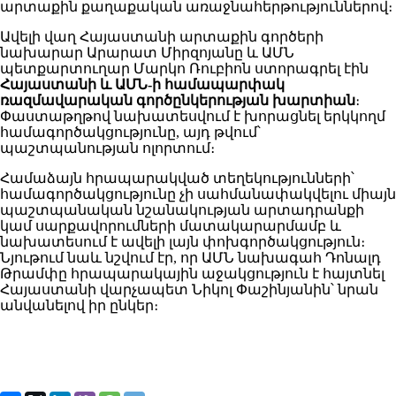
արտաքին քաղաքական առաջնահերթություններով։
Ավելի վաղ Հայաստանի արտաքին գործերի
նախարար Արարատ Միրզոյանը և ԱՄՆ
պետքարտուղար Մարկո Ռուբիոն ստորագրել էին
Հայաստանի և ԱՄՆ-ի համապարփակ
ռազմավարական գործընկերության խարտիան
։
Փաստաթղթով նախատեսվում է խորացնել երկկողմ
համագործակցությունը, այդ թվում՝
պաշտպանության ոլորտում։
Համաձայն հրապարակված տեղեկությունների՝
համագործակցությունը չի սահմանափակվելու միայն
պաշտպանական նշանակության արտադրանքի
կամ սարքավորումների մատակարարմամբ և
նախատեսում է ավելի լայն փոխգործակցություն։
Նյութում նաև նշվում էր, որ ԱՄՆ նախագահ Դոնալդ
Թրամփը հրապարակային աջակցություն է հայտնել
Հայաստանի վարչապետ Նիկոլ Փաշինյանին՝ նրան
անվանելով իր ընկեր։