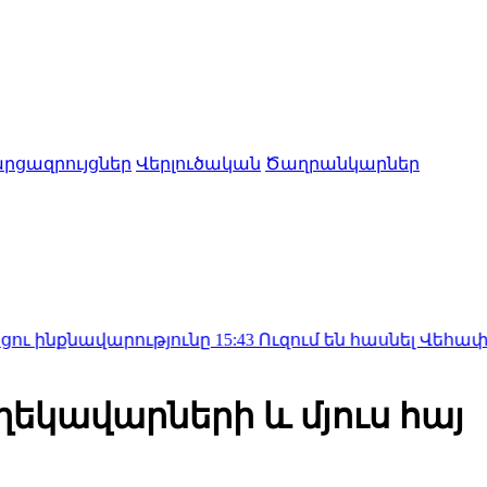
րցազրույցներ
Վերլուծական
Ծաղրանկարներ
նավարությունը
15:43
Ուզում են հասնել Վեհափառին․ ճ
եկավարների և մյուս հայ