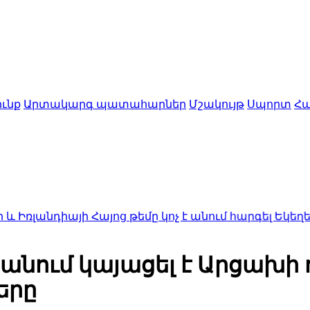
ւնք
Արտակարգ պատահարներ
Մշակույթ
Սպորտ
Հա
այի Հայոց թեմը կոչ է անում հարգել Եկեղեցու ինք
նում կայացել է Արցախի ղ
երը