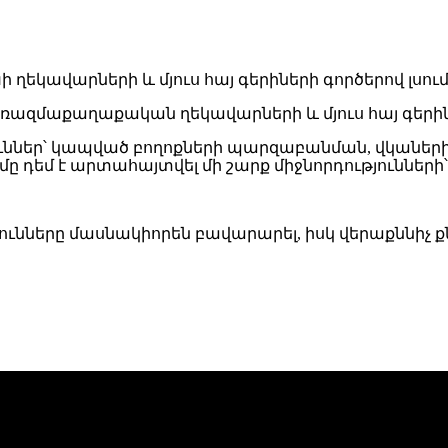
ազմաքաղաքական ղեկավարների և մյուս հայ գերիներ
ւններ՝ կապված բողոքների պարզաբանման, վկաների
ը դեմ է արտահայտվել մի շարք միջնորդությունների
ւնները մասնակիորեն բավարարել, իսկ վերաքննիչ քննո