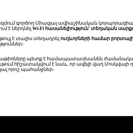
 կազմում գործող Միացյալ ավիաշինական կորպորացի
մ է ներդնել
Wi-Fi հասանելիություն՝ տեղական սար
ույլ է տալիս տեղադրել
ուղևորների համար բորտայ
յուններ։
նքնաթիռները պետք է համապատասխանեն ժամանակա
ում հիշատակվում է նաև, որ ավելի վաղ Մոսկվայի
յալ որոշ պահանջներ։