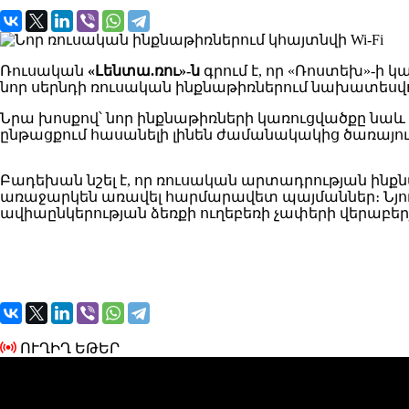
Ռուսական
«Լենտա.ռու»-ն
գրում է, որ «Ռոստեխ»-ի
նոր սերնդի ռուսական ինքնաթիռներում նախատեսվու
Նրա խոսքով՝ նոր ինքնաթիռների կառուցվածքը նաև թ
ընթացքում հասանելի լինեն ժամանակակից ծառայութ
Բադեխան նշել է, որ ռուսական արտադրության ի
առաջարկեն առավել հարմարավետ պայմաններ։ Նյութ
ավիաընկերության ձեռքի ուղեբեռի չափերի վերաբեր
ՈՒՂԻՂ ԵԹԵՐ