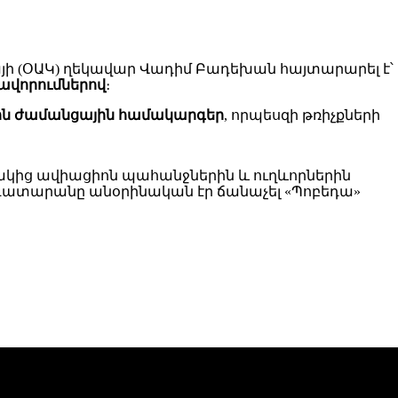
այի (ՕԱԿ) ղեկավար Վադիմ Բադեխան հայտարարել է՝
քավորումներով
։
ին ժամանցային համակարգեր
, որպեսզի թռիչքների
կից ավիացիոն պահանջներին և ուղևորներին
 դատարանը անօրինական էր ճանաչել «Պոբեդա»