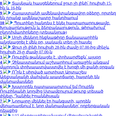
8
Տասնյակ հասցեներում ջուր չի լինի՝ հուլիսի 15-
ին և 16-ին
9
Հայաստանի ամենավտանգավոր օձերը. որտեղ
են դրանք ամենաշատը հանդիպում
10
Պուտինը հանդես է եկել հայտարարությամբ.
Խուզարկություն և ձերբակալություն․ թիրախում՝
ընդդիմադիրները (տեսանյութ)
1
Սոչի մեկնող ինքնաթիռը ճանապարհին
անցկացրել է մեկ օր, սակայն տեղ չի հասել
2
Ջուր չի լինի հուլիսի 28-ին ժամը 07.00-ից մինչև
հուլիսի 29-ը ժամը 07.00-ն
3
Ռուբլին թանկացել է․ փոխարժեքն՝ այսօր
4
Չինաստանում աշխարհում առաջին անգամ
մարդուն փոխպատվաստվել է խոզի մի քանի օրգան
5
Ո՞րն է սիրված արտիստ Արտաշես
Ալեքսանյանի մահվան պատճառը. հայտնի են
մանրամասներ
6
Խստորեն դատապարտում եմ Ռուբեն
Ռուբինյանի կողմից Ստամբուլում թուրք տեսած
լինելը. Դանիել Իոաննիսյան
7
Նորայրը մեկնել էր հանգստի, արդեն
վերադառնում է. նոր մանրամասներ՝ ողբերգական
դեպքից
8
1/15 ընտրատեղամասում վերահաշվարկի