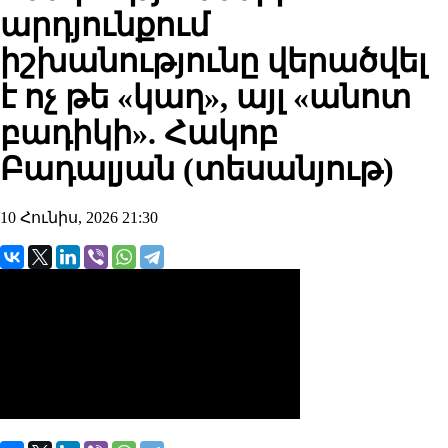
արդյունքում
իշխանությունը վերածվել
է ոչ թե «կաղ», այլ «անոտ
բադիկի». Հակոբ
Բադալյան (տեսանյութ)
10 Հունիս, 2026 21:30