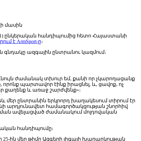
1) ընկերական հանդիպումից հետո Հայաստանի
րում է ArmSport-ը
։
ին գնդակը ազգային ընտրանու կազմում։
նույն ժամանակ տխուր եմ, քանի որ չկարողացանք
որոնք պարտավոր էինք իրացնել, և, ցավոք, ոչ
 քաղենք և առաջ շարժվենք»։
Թեև մեր ընտրանին երկրորդ խաղակեսում տիրում էր
անի արդյունավետ համագործակցության շնորհիվ
պման ավելացված ժամանակում մոլդովական
երական հանդիպումը։
5-ին մեր թիմը Ազգերի լիգայի խաղարկության