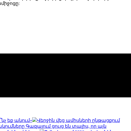
միջոցը:
նչ եք անում»
Վերջին վեց ամիսների ընթացքում
կումները Գազայում ցույց են տալիս, որ այն