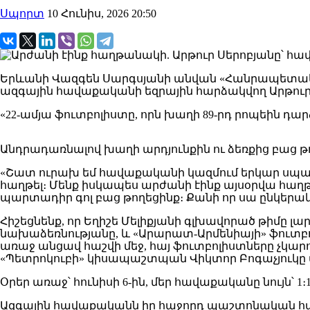
Սպորտ
10 Հունիս, 2026 20:50
Երևանի Վազգեն Սարգսյանի անվան «Հանրապետակա
ազգային հավաքականի եզրային հարձակվող Արթուր 
«22-ամյա ֆուտբոլիստը, որն խաղի 89-րդ րոպեին դա
Անդրադառնալով խաղի արդյունքին ու ձեռքից բաց թո
«Շատ ուրախ եմ հավաքականի կազմում երկար սպասվ
հաղթել։ Մենք իսկապես արժանի էինք այսօրվա հաղթա
պարտադիր գոլ բաց թողեցինք։ Քանի որ սա ընկեր
Հիշեցնենք, որ Եղիշե Մելիքյանի գլխավորած թիմը լ
նախաձեռնությանը, և «Արարատ-Արմենիայի» ֆուտբո
առաջ անցավ հաշվի մեջ, հայ ֆուտբոլիստները չկ
«Պետրոկուբի» կիսապաշտպան Վիկտոր Բոգաչյուկը 
Օրեր առաջ՝ հունիսի 6-ին, մեր հավաքականը նույն
Ազգային հավաքականն իր հաջորդ պաշտոնական հան