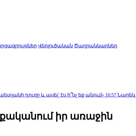
րցազրույցներ
Վերլուծական
Ծաղրանկարներ
 և ասել՝ էս ի՞նչ եք անում»
16:57
Նարեկ Կարապետյան
աքականում իր առաջին