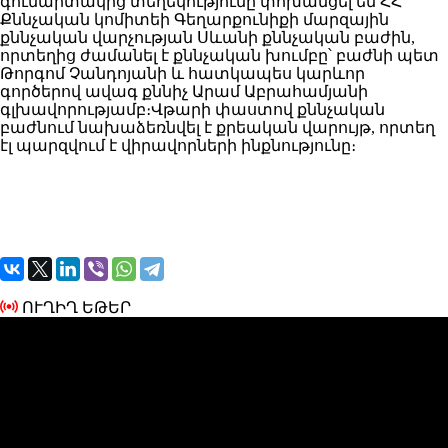
գումարտակից տեղեկությունը փոխանցել են ՀՀ
Քննչական կոմիտեի Գեղարքունիքի մարզային
քննչական վարչության Սևանի քննչական բաժին,
որտեղից ժամանել է քննչական խումբը՝ բաժնի պետ
Թորգոմ Չանդոյանի և հատկապես կարևոր
գործերով ավագ քննիչ Արամ Աբրահամյանի
գլխավորությամբ։Վթարի փաստով քննչական
բաժնում նախաձեռնվել է քրեական վարույթ, որտեղ
էլ պարզվում է վիրավորների ինքնությունը։
ՈՒՂԻՂ ԵԹԵՐ