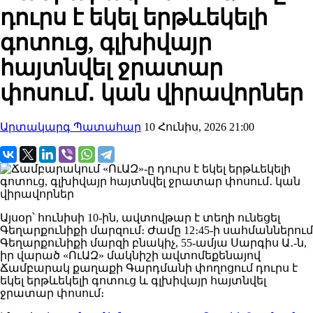
դուրս է եկել երթևեկելի
գոտուց, գլխիվայր
հայտնվել ջրատար
փոսում․ կան վիրավորներ
Արտակարգ Պատահար
10 Հունիս, 2026 21:00
Այսօր՝ հունիսի 10-ին, ավտովթար է տեղի ունեցել
Գեղարքունիքի մարզում։ Ժամը 12։45-ի սահմաններում
Գեղարքունիքի մարզի բնակիչ, 55-ամյա Սարգիս Ա․-ն,
իր վարած «ՈւԱԶ» մակնիշի ավտոմեքենայով
Ճամբարակ քաղաքի Գարդմանի փողոցում դուրս է
եկել երթևեկելի գոտուց և գլխիվայր հայտնվել
ջրատար փոսում։