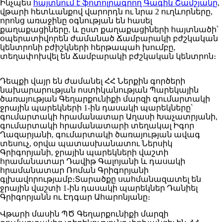
Ինչպես
հայտնում է ֆոտոլրագրող Գագիկ Շամշյանը
,
վթարի հետևանքով վարորդն ու նրա 2 ուղևորները,
որոնց առաջինը օգնության են հասել
քաղաքացիները, և ըստ քաղաքացիների հայտնածի՝
օպերատիվորեն ժամանած Ճամբարակի բժշկական
կենտրոնի բժիշկների հերթապահ խումբը,
տեղափոխվել են Ճամբարակի բժշկական կենտրոն։
Դեպքի վայր են ժամանել ՀՀ Ներքին գործերի
նախարարության ոստիկանության Պարեկային
ծառայության Գեղարքունիքի մարզի գումարտակի
ջրային պարեկների 1-ին դասակի պարեկները՝
գումարտակի հրամանատար Աղասի Խաչատրյանի,
գումարտակի հրամանատարի տեղակալ Իգոր
Ղազարյանի, գումարտակի ծառայության ավագ
տեսուչ, օրվա պատասխանատու Ներսիկ
Գրիգորյանի, ջրային պարեկների վաշտի
հրամանատար Դավիթ Գալոյանի և դասակի
հրամանատար Ռոման Գրիգորյանի
գլխավորությամբ։Տարածքը սահմանազատել են
ջրային վաշտի 1-ին դասակի պարեկներ Դանիել
Գրիգորյանն ու Էդգար Ահարոնյանը։
Վթարի մասին ՊԾ Գեղարքունիքի մարզի