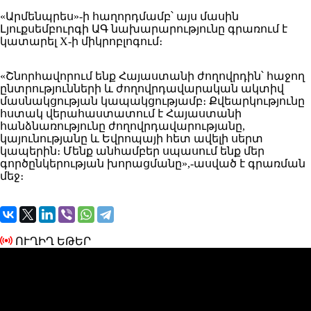
«Արմենպրես»-ի հաղորդմամբ՝ այս մասին
Լյուքսեմբուրգի ԱԳ նախարարությունը գրառում է
կատարել X-ի միկրոբլոգում։
«Շնորհավորում ենք Հայաստանի ժողովրդին՝ հաջող
ընտրությունների և ժողովրդավարական ակտիվ
մասնակցության կապակցությամբ։ Քվեարկությունը
հստակ վերահաստատում է Հայաստանի
հանձնառությունը ժողովրդավարությանը,
կայունությանը և Եվրոպայի հետ ավելի սերտ
կապերին։ Մենք անհամբեր սպասում ենք մեր
գործընկերության խորացմանը»,-ասված է գրառման
մեջ։
ՈՒՂԻՂ ԵԹԵՐ