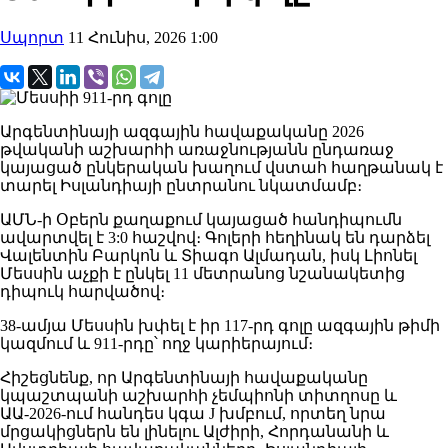
Սպորտ
11 Հունիս, 2026 1:00
Արգենտինայի ազգային հավաքականը 2026
թվականի աշխարհի առաջնությանն ընդառաջ
կայացած ընկերական խաղում վստահ հաղթանակ է
տարել Իսլանդիայի ընտրանու նկատմամբ։
ԱՄՆ-ի Օբերն քաղաքում կայացած հանդիպումն
ավարտվել է 3:0 հաշվով։ Գոլերի հեղինակ են դարձել
Վալենտին Բարկոն և Տիագո Ալմադան, իսկ Լիոնել
Մեսսին աչքի է ընկել 11 մետրանոց նշանակետից
դիպուկ հարվածով։
38-ամյա Մեսսին խփել է իր 117-րդ գոլը ազգային թիմի
կազմում և 911-րդը՝ ողջ կարիերայում։
Հիշեցնենք, որ Արգենտինայի հավաքականը
կպաշտպանի աշխարհի չեմպիոնի տիտղոսը և
ԱԱ-2026-ում հանդես կգա J խմբում, որտեղ նրա
մրցակիցներն են լինելու Ալժիրի, Հորդանանի և