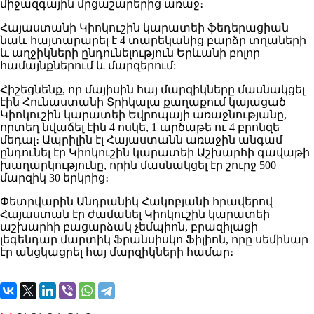
միջազգային մրցաշարերից առաջ։
Հայաստանի Կիոկուշին կարատեի ֆեդերացիան
նաև հայտարարել է 4 տարեկանից բարձր տղաների
և աղջիկների ընդունելություն Երևանի բոլոր
համայնքներում և մարզերում:
Հիշեցնենք, որ մայիսին հայ մարզիկները մասնակցել
էին Հունաստանի Տրիկալա քաղաքում կայացած
Կիոկուշին կարատեի Եվրոպայի առաջնությանը,
որտեղ նվաճել էին 4 ոսկե, 1 արծաթե ու 4 բրոնզե
մեդալ։ Ապրիլին էլ Հայաստանն առաջին անգամ
ընդունել էր Կիոկուշին կարատեի Աշխարհի գավաթի
խաղարկությունը, որին մասնակցել էր շուրջ 500
մարզիկ 30 երկրից։
Փետրվարին Անդրանիկ Հակոբյանի հրավերով
Հայաստան էր ժամանել Կիոկուշին կարատեի
աշխարհի բացարձակ չեմպիոն, բրազիլացի
լեգենդար մարտիկ Ֆրանսիսկո Ֆիլիոն, որը սեմինար
էր անցկացրել հայ մարզիկների համար։