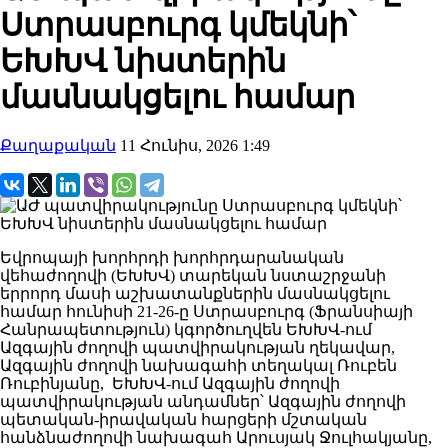
Ստրասբուրգ կմեկնի՝
ԵԽԽՎ նիստերին
մասնակցելու համար
Քաղաքական
11 Հունիս, 2026 1:49
Եվրոպայի խորհրդի խորհրդարանական
վեհաժողովի (ԵԽԽՎ) տարեկան նստաշրջանի
երրորդ մասի աշխատանքներին մասնակցելու
համար հունիսի 21-26-ը Ստրասբուրգ (Ֆրանսիայի
Հանրապետություն) կգործուղվեն ԵԽԽՎ-ում
Ազգային ժողովի պատվիրակության ղեկավար,
Ազգային ժողովի նախագահի տեղակալ Ռուբեն
Ռուբինյանը, ԵԽԽՎ-ում Ազգային ժողովի
պատվիրակության անդամներ՝ Ազգային ժողովի
պետական-իրավական հարցերի մշտական
հանձնաժողովի նախագահ Արուսյակ Ջուլհակյանը,