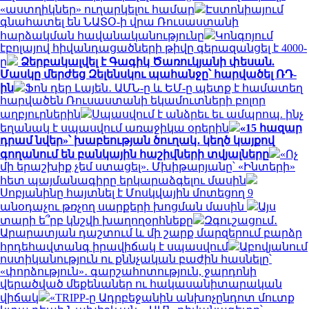
«աստղիկներ» ուղարկելու համար
Էստոնիայում
գնահատել են ՆԱՏՕ-ի վրա Ռուսաստանի
հարձակման հավանականությունը
Կոնգոյում
էբոլայով հիվանդացածների թիվը գերազանցել է 4000-
ը
Ձերբակալվել է Գագիկ Ծառուկյանի փեսան.
Մասկը մերժեց Զելենսկու պահանջը՝ հարվածել ՌԴ-
ին
Ֆոն դեր Լայեն․ ԱՄՆ-ը և ԵՄ-ը պետք է համատեղ
հարվածեն Ռուսաստանի եկամուտների բոլոր
աղբյուրներին
Սպասվում է անձրեւ եւ ամպրոպ. ինչ
եղանակ է սպասվում առաջիկա օրերին
«15 հազար
դրամ նվեր»՝ խաբեության ծուղակ․ կեղծ կայքով
գողանում են բանկային հաշիվների տվյալները
«Ոչ
մի երաշխիք չեմ ստացել». Մխիթարյանը՝ «Ինտերի»
հետ պայմանագիրը երկարաձգելու մասին
Սոբյանինը հայտնել է Մոսկվային մոտեցող 9
անօդաչու թռչող սարքերի խոցման մասին
Այս
տարի ե՞րբ կնշվի խաղողօրհնեքը
Զգուշացում․
Արարատյան դաշտում և մի շարք մարզերում բարձր
հրդեհավտանգ իրավիճակ է սպասվում
Աբովյանում
ոստիկանություն ու քննչական բաժին հասնելը՝
«փորձություն»․ գարշահոտություն, ջարդոնի
վերածված մեքենաներ ու հակասանիտարական
վիճակ
«TRIPP-ը Ադրբեջանին անխոչընդոտ մուտք