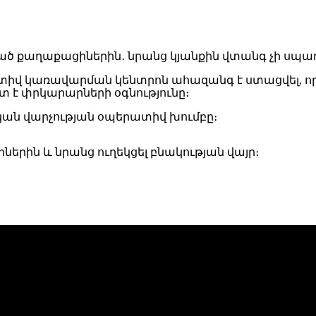
օպերատիվ կառավարման կենտրոն ահազանգ է ստացվել,
տ է փրկարարների օգնությունը։
կան վարչության օպերատիվ խումբը։
երին և նրանց ուղեկցել բնակության վայր։