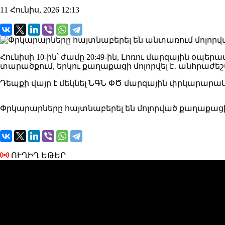
11 Հունիս, 2026 12:13
Հունիսի 10-ին՝ ժամը 20:49-ին, Լոռու մարզային 
տարածքում, երկու քաղաքացի մոլորվել է․ անհրաժեշ
Դեպքի վայր է մեկնել ՆԳՆ ՓԾ մարզային փրկարարա
Փրկարարները հայտնաբերել են մոլորված քաղաքացին
ՈՒՂԻՂ ԵԹԵՐ