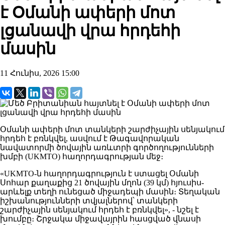
է Օմանի ափերի մոտ
լցանավի վրա հրդեհի
մասին
11 Հունիս, 2026 15:00
Օմանի ափերի մոտ տանկերի շարժիչային սենյակում
հրդեհ է բռնկվել, ասվում է Թագավորական
նավատորմի ծովային առևտրի գործողությունների
խմբի (UKMTO) հաղորդագրության մեջ։
«UKMTO-ն հաղորդագրություն է ստացել Օմանի
Սոհար քաղաքից 21 ծովային մղոն (39 կմ) հյուսիս-
արևելք տեղի ունեցած միջադեպի մասին։ Տեղական
իշխանությունների տվյալներով՝ տանկերի
շարժիչային սենյակում հրդեհ է բռնկվել», - նշել է
խումբը։ Շրջակա միջավայրին հասցված վնասի