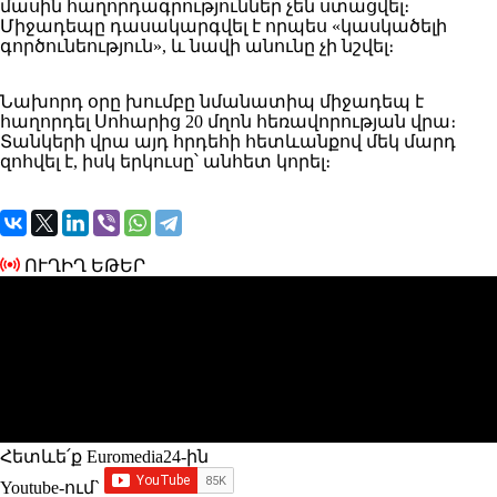
մասին հաղորդագրություններ չեն ստացվել։
Միջադեպը դասակարգվել է որպես «կասկածելի
գործունեություն», և նավի անունը չի նշվել։
Նախորդ օրը խումբը նմանատիպ միջադեպ է
հաղորդել Սոհարից 20 մղոն հեռավորության վրա։
Տանկերի վրա այդ հրդեհի հետևանքով մեկ մարդ
զոհվել է, իսկ երկուսը՝ անհետ կորել։
ՈՒՂԻՂ ԵԹԵՐ
Հետևե՛ք Euromedia24-ին
Youtube-ում`