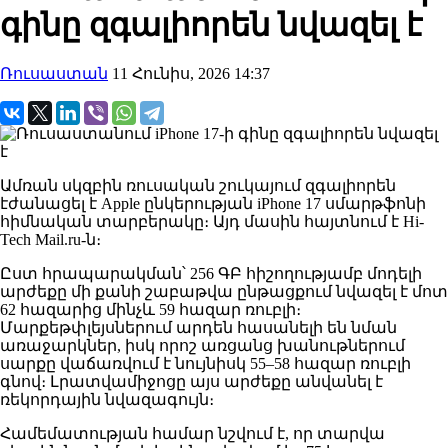
գինը զգալիորեն նվազել է
Ռուսաստան
11 Հունիս, 2026 14:37
Ամռան սկզբին ռուսական շուկայում զգալիորեն
էժանացել է Apple ընկերության iPhone 17 սմարթֆոնի
հիմնական տարբերակը։ Այդ մասին հայտնում է Hi-
Tech Mail.ru-ն։
Ըստ հրապարակման՝ 256 ԳԲ հիշողությամբ մոդելի
արժեքը մի քանի շաբաթվա ընթացքում նվազել է մոտ
62 հազարից մինչև 59 հազար ռուբլի։
Մարքեթփլեյսներում արդեն հասանելի են նման
առաջարկներ, իսկ որոշ առցանց խանութներում
սարքը վաճառվում է նույնիսկ 55–58 հազար ռուբլի
գնով։ Լրատվամիջոցը այս արժեքը անվանել է
ռեկորդային նվազագույն։
Համեմատության համար նշվում է, որ տարվա