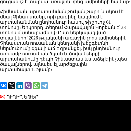
ցուցանիշ է տարվա առաջին հինգ ամիսների համար։
Հիմնական արտահանման շուկան շարունակում է
մնալ Չինաստանը, որի բաժինը կազմում է
արտահանման ընդհանուր հասույթի շուրջ 61
տոկոսը։ Երկրորդ տեղում Հարավային Կորեան է՝ 38
տոկոս մասնաբաժնով։ Ըստ ներկայացված
տվյալների՝ 2026 թվականի առաջին չորս ամիսներին
Չինաստան ռուսական կենդանի խեցգետնի
ներմուծումը զգալի աճ է գրանցել, իսկ ընդհանուր
առմամբ ռուսական ձկան և ծովամթերքի
արտահանումը դեպի Չինաստան ևս աճել է ինչպես
ծավալներով, այնպես էլ արժեքային
արտահայտությամբ։
ՈՒՂԻՂ ԵԹԵՐ