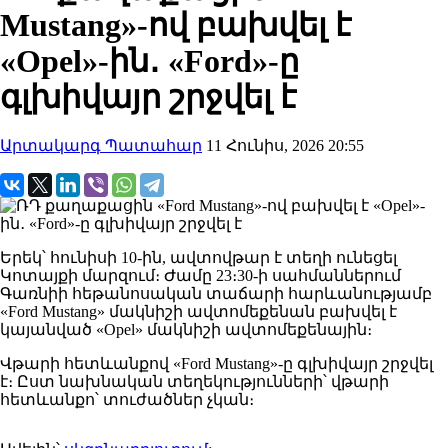
Mustang»-ով բախվել է
«Opel»-ին․ «Ford»-ը
գլխիվայր շրջվել է
Արտակարգ Պատահար
11 Հունիս, 2026 20:55
Երեկ՝ հունիսի 10-ին, ավտովթար է տեղի ունեցել
Կոտայքի մարզում։ Ժամը 23։30-ի սահմաններում
Գառնիի հեթանոսական տաճարի հարևանությամբ
«Ford Mustang» մակնիշի ավտոմեքենան բախվել է
կայանված «Opel» մակնիշի ավտոմեքենային։
Վթարի հետևանքով «Ford Mustang»-ը գլխիվայր շրջվել
է։ Ըստ նախնական տեղեկությունների՝ վթարի
հետևանքո՝ տուժածներ չկան։