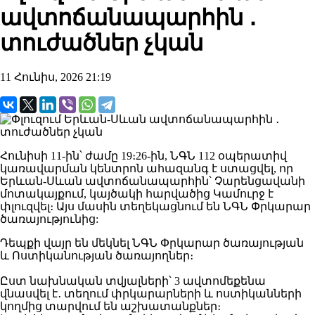
ավտոճանապարհին ․
տուժածներ չկան
11 Հունիս, 2026 21:19
Հունիսի 11-ին՝ ժամը 19։26-ին, ՆԳՆ 112 օպերատիվ
կառավարման կենտրոն ահազանգ է ստացվել, որ
Երևան-Սևան ավտոճանապարհին՝ Չարենցավանի
մոտակայքում, կայծակի հարվածից Կամուրջ է
փլուզվել։ Այս մասին տեղեկացնում են ՆԳՆ Փրկարար
ծառայությունից:
Դեպքի վայր են մեկնել ՆԳՆ Փրկարար ծառայության
և Ոստիկանության ծառայողներ։
Ըստ նախնական տվյալների՝ 3 ավտոմեքենա
վնասվել է․ տեղում փրկարարների և ոստիկանների
կողմից տարվում են աշխատանքներ։