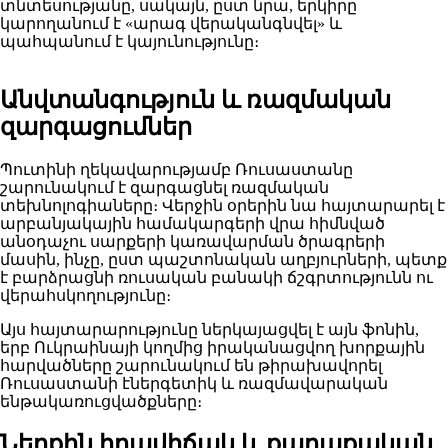
տնտեսությանը, սակայն, ըստ նրա, երկիրը
կարողանում է «արագ վերականգնվել» և
պահպանում է կայունությունը։
Անվտանգություն և ռազմական
զարգացումներ
Պուտինի ղեկավարությամբ Ռուսաստանը
շարունակում է զարգացնել ռազմական
տեխնոլոգիաները։ Վերջին օրերին նա հայտարարել է
արբանյակային համակարգերի վրա հիմնված
անօդաչու սարքերի կառավարման ծրագրերի
մասին, ինչը, ըստ պաշտոնական աղբյուրների, պետք
է բարձրացնի ռուսական բանակի ճշգրտությունն ու
վերահսկողությունը։
Այս հայտարարությունը ներկայացվել է այն ֆոնին,
երբ Ուկրաինայի կողմից իրականացվող խորքային
հարվածները շարունակում են թիրախավորել
Ռուսաստանի էներգետիկ և ռազմավարական
ենթակառուցվածքները։
Ներքին իրավիճակ և քաղաքական