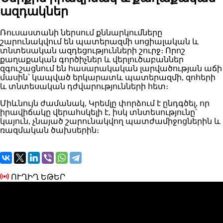
ազդակներ
Ռուսաստանի ներսում քննարկումները
շարունակվում են պատերազմի սոցիալական և
տնտեսական ազդեցությունների շուրջ։ Որոշ
քաղաքական գործիչներ և վերլուծաբաններ
զգուշացնում են հասարակական լարվածության աճի
մասին՝ կապված երկարատև պատերազմի, զոհերի
և տնտեսական դժվարությունների հետ։
Միևնույն ժամանակ, Կրեմլը փորձում է ընդգծել, որ
իրավիճակը վերահսկելի է, իսկ տնտեսությունը՝
կայուն, չնայած շարունակվող պատժամիջոցներին և
ռազմական ծախսերին։
ՈՒՂԻՂ ԵԹԵՐ