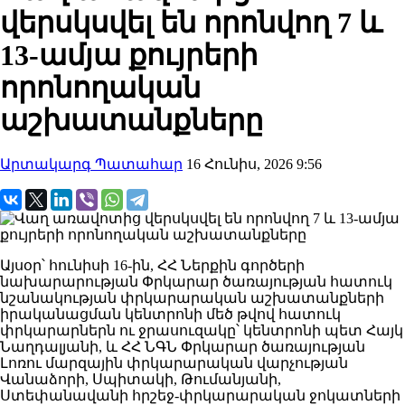
վերսկսվել են որոնվող 7 և
13-ամյա քույրերի
որոնողական
աշխատանքները
Արտակարգ Պատահար
16 Հունիս, 2026 9:56
Այսօր՝ հունիսի 16-ին, ՀՀ Ներքին գործերի
նախարարության Փրկարար ծառայության հատուկ
նշանակության փրկարարական աշխատանքների
իրականացման կենտրոնի մեծ թվով հատուկ
փրկարարներն ու ջրասուզակը՝ կենտրոնի պետ Հայկ
Նաղդալյանի, և ՀՀ ՆԳՆ Փրկարար ծառայության
Լոռու մարզային փրկարարական վարչության
Վանաձորի, Սպիտակի, Թումանյանի,
Ստեփանավանի հրշեջ-փրկարարական ջոկատների