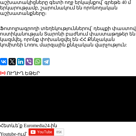
աշխատակիցները գետի ողջ երկայնքով՝ գրեթե 40 մ
երկարությամբ, շարունակում են որոնողական
աշխատանքները։
Ֆոտոլրագրողի տեղեկություններով՝ դեպքի փաստով
ոստիկանության Տարոնի բաժնում փաստաթղթեր են
կազմվել, որոնք փոխանցվել են ՀՀ Քննչական
կոմիտեի Լոռու մարզային քննչական վարչություն:
ՈՒՂԻՂ ԵԹԵՐ
Հետևե՛ք Euromedia24-ին
Youtube-ում`