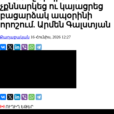
չքննարկեց ու կայացրեց
բացարձակ ապօրինի
որոշում. Արմեն Գալստյան
Քաղաքական
16 Հունիս, 2026 12:27
ՈՒՂԻՂ ԵԹԵՐ