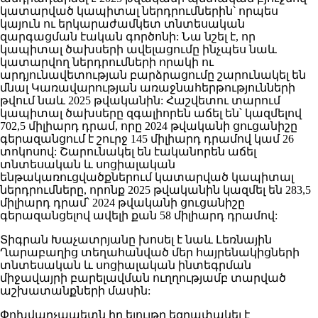
կատարված կապիտալ ներդրումներին՝ որպես
կայուն ու երկարաժամկետ տնտեսական
զարգացման էական գործոնի: Նա նշել է, որ
կապիտալ ծախսերի ավելացումը ինչպես նաև
կատարվող ներդրումների որակի ու
արդյունավետության բարձրացումը շարունակել են
մնալ Կառավարության առաջնահերթությունների
թվում նաև 2025 թվականին: Հաշվետու տարում
կապիտալ ծախսերը զգալիորեն աճել են՝ կազմելով
702,5 միլիարդ դրամ, որը 2024 թվականի ցուցանիշը
գերազանցում է շուրջ 145 միլիարդ դրամով կամ 26
տոկոսով: Շարունակել են էականորեն աճել
տնտեսական և սոցիալական
ենթակառուցվածքներում կատարված կապիտալ
ներդրումները, որոնք 2025 թվականին կազմել են 283,5
միլիարդ դրամ՝ 2024 թվականի ցուցանիշը
գերազանցելով ավելի քան 58 միլիարդ դրամով:
Տիգրան Խաչատրյանը խոսել է նաև Լեռնային
Ղարաբաղից տեղահանված մեր հայրենակիցների
տնտեսական և սոցիալական ինտեգրման
միջավայրի բարելավման ուղղությամբ տարված
աշխատանքների մասին:
Փոխվարչապետն իր ելույթը եզրափակել է