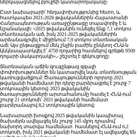
ներկայացնելով բյուջեի կատարողականը:
Ըստ նախարարի՝ հեղափոխությունից հետո, և
հատկապես 2021-2026 թվականներին Հայաստանի
Հանրապետության առաջընթացը տպավորիչ է և
նշանակալի: «2025 թվականին ունեցել ենք 7,1 տոկոս
տնտեսական աճ, իսկ 2021-2025 թվականներին
արձանագրվել է միջինում 7,9 տոկոս տնտեսական
աճ: Այս ընթացքում մեկ շնչին բաժին ընկնող ՀՆԱ-ն
կնկնապատկվել է՝ 4750 դոլարից հասնելով գրեթե 9500
դոլարի մակարդակի»,- շեշտել է զեկուցողը:
Տնտեսական աճին զուգընթաց զգալի
փոփոխություններ են կատարվել նաև տնտեսության
կառուցվածքում: Ծառայությունների ոլորտը 2021
թվականի համեմատ իր դերը բարձրացրել է շուրջ 7
տոկոսային կետով: 2025 թվականին
ծառայությունների արտահանումը հասել է ՀՆԱ-ում
շուրջ 21 տոկոսի՝ 2021 թվականի համեմատ
բարձրանալով 8,2 տոկոսային կետով:
Նախարարի խոսքով 2025 թվականին կապիտալ
ծախսերն ավելացել են շուրջ 145 մլրդ դրամով՝
նախորդ տարվա համեմատ հասնելով ՀՆԱ-ում 6,2
տոկոսի, իսկ 2021 թվականի համեմատ էլ ավելացել են