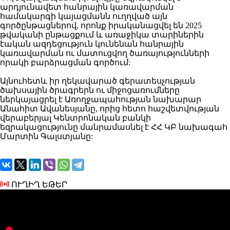
արդյունավետ հանրային կառավարման
համակարգի կայացմանն ուղղված այն
գործընթացներով, որոնք իրականացվել են 2025
թվականի ընթացքում և առաջիկա տարիներին
էական ազդեցություն կունենան հանրային
կառավարման ու մատուցվող ծառայությունների
որակի բարձրացման գործում:
Այնուհետև իր ղեկավարած գերատեսչության
ծախսային ծրագրերն ու միջոցառումները
ներկայացրել է Առողջապահության նախարար
Անահիտ Ավանեսյանը, որից հետո հաշվետվության
վերաբերյալ Կենտրոնական բանկի
եզրակացությունը մանրամասնել է ՀՀ ԿԲ նախագահ
Մարտին Գալստյանը:
ՈՒՂԻՂ ԵԹԵՐ