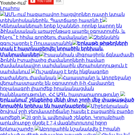
Youtube-ում`
Լրահոս
ԱՄՆ-ում հազարավոր հայցվորներ դատի կտան
տեխնոհսկաներին. Պատճառը հայտնի է
Կենդանակերպի երեք նշաններ, որոնք կարող են
ֆինանսական առաջընթաց ապրել օգոստոսին, և
ինչու՞ է հիմա գործելու ժամանակը
Զելենսկին
զգուշացրել է Ռուսաստանին
Երկաթե թիթեղների
տակ է հայտնաբերվել նորածին երեխան.
Մանրամասներ
Իսպանիան միգրացիոն ճգնաժամի
ֆոնին Իտալիայից ժամանողների համար
ժամանակավոր սահմանային վերահսկողություն է
սահմանում
Ուշագնաց է եղել ինքնագրեր
բաժանելու ժամանակ
Հայաստանը և Ադրբեջանը
վերահաստատել են օգոստոսի 8-ի Համատեղ
հռչակագրի լիարժեք իրականացման
հանձնառությունը․ ՀՀ ԱԳՆ հայտարարությունը
Երևանում՝ շենքերից մեկի մոտ շորի մեջ փաթաթված
նորածին երեխա են հայտնաբերել
Միջերկրական
ծովում ջրի ջերմաստիճանը հասել է բացառիկ բարձր
արժեքի
20 զոհ և ավերված շենքեր. Կոլումբիայի
արևմուտքը ցնցել է 7,4 մագնիտուդով հզոր
երկրաշարժը
Աբդոլլահին նշանակվել է Իրանի
զինված ուժերի գլխավոր շտաբի պետ
Հիմա ես եմ