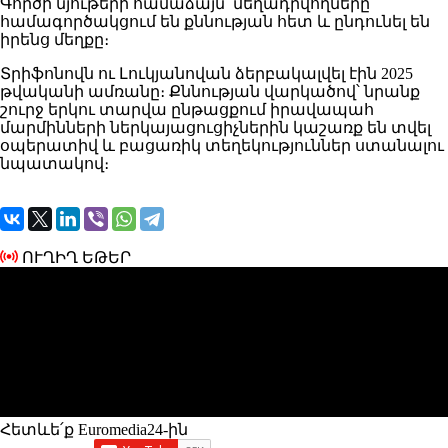
Գործի նյութերի համաձայն՝ մեղադրվողները
համագործակցում են քննության հետ և ընդունել են
իրենց մեղքը։
Տրիֆոնովն ու Լուկյանովան ձերբակալվել էին 2025
թվականի ամռանը։ Քննության վարկածով՝ նրանք
շուրջ երկու տարվա ընթացքում իրավապահ
մարմինների ներկայացուցիչներին կաշառք են տվել
օպերատիվ և բացառիկ տեղեկություններ ստանալու
նպատակով։
ՈՒՂԻՂ ԵԹԵՐ
Հետևե՛ք Euromedia24-ին