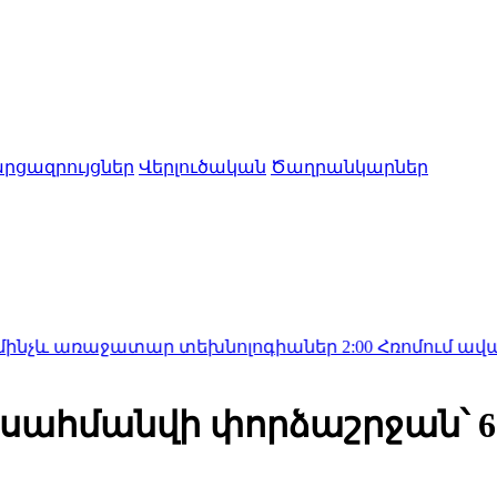
րցազրույցներ
Վերլուծական
Ծաղրանկարներ
ջատար տեխնոլոգիաներ
2:00
Հռոմում ավարտվել է Իսր
սահմանվի փորձաշրջան՝ 6