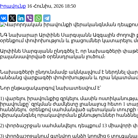
Իրավունք
16 Հունիս, 2026 18:50
ՆԳ նախարար Արփինե Սարգսյանն Ազգային ժողովի
օրենքում փոփոխություն և լրացումներ կատարելու 
Արփինե Սարգսյանն ընդգծել է, որ նախագծերի փաթե
բալանսավորված օրենսդրական լուծում։
Նախագծերի ընդունմամբ ակնկալվում է ներդնել վար
անձանց վարքագծի փոփոխության և դրա նկատմամ
Նոր ընթացակարգով նախատեսվում է՝
1) վարելու իրավունքից զրկելու մասին ոստիկանութ
իրավունքը՝ զրկման ժամկետը լրանալուց հետո 1 տա
հանձնելու՝ օրենքով սահմանված պետական տուրքի 
վերականգնել որակավորման քննություններ հանձնել
2) փորձաշրջան սահմանվելու դեպքում 13 միավորի 
3) փորձաշրջանում գտնվող անձի կողմից 6 տուգանա