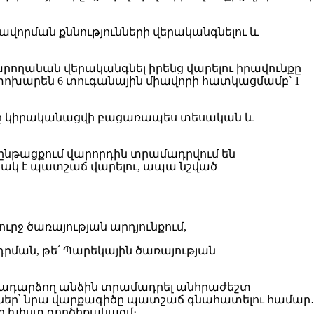
ավորման քննությունների վերականգնելու և
կկարողանան վերականգնել իրենց վարելու իրավունքը
ոխարեն 6 տուգանային միավորի հատկացմամբ՝ 1
ժիմը կիրականացվի բացառապես տեսական և
նթացքում վարորդին տրամադրվում են
նակ է պատշաճ վարելու, ապա նշված
ւրջ ծառայության արդյունքում,
դրման, թե՛ Պարեկային ծառայության
վերադարձող անձին տրամադրել անհրաժեշտ
ներ՝ նրա վարքագիծը պատշաճ գնահատելու համար․
լի խիստ գործիքակազմ։