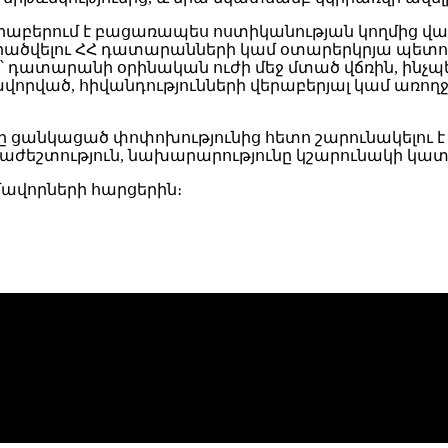
ը վերաբերում է բացառապես ոստիկանության կողմից
ածվելու ՀՀ դատարանների կամ օտարերկրյա պետութ
ն՝ դատարանի օրինական ուժի մեջ մտած վճռին, ինչպ
ավորված, հիվանդությունների վերաբերյալ կամ առ
ը ցանկացած փոփոխությունից հետո շարունակելու է
րաժեշտություն, նախարարությունը կշարունակի կա
վորների հարցերին։