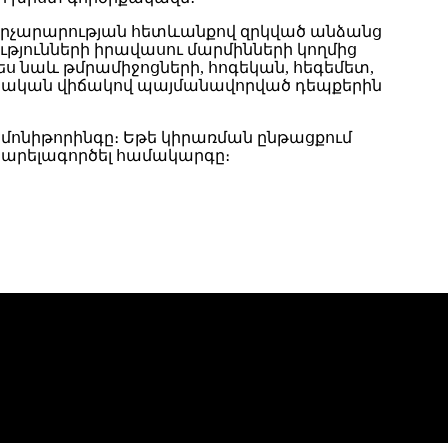
 վարչարարության հետևանքով զրկված անձանց
յունների իրավասու մարմինների կողմից
ես նաև թմրամիջոցների, հոգեկան, հեգեմետ,
ողջական վիճակով պայմանավորված դեպքերին
 մոնիթորինգը։ Եթե կիրառման ընթացքում
տարելագործել համակարգը։