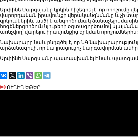
Արփինե Սարգսյանը կրկին հիշեցրել է, որ որոշում
վարորդական իրավունքի վերականգնմանը և չի տար
զրկումներին, անձին անգործունակ ճանաչելու մասի
հոգեներգործուն նյութերի օգտագործումով պայման
առնչվող՝ վարելու իրավունքից զրկման որոշումներին:
Նախարարը նաև ընդգծել է, որ ՆԳ նախարարություն
արձանագրվի, որ կա լրացուցիչ կարգավորման անհ
Արփինե Սարգսյանը պատասխանել է նաև պատգամա
ՈՒՂԻՂ ԵԹԵՐ