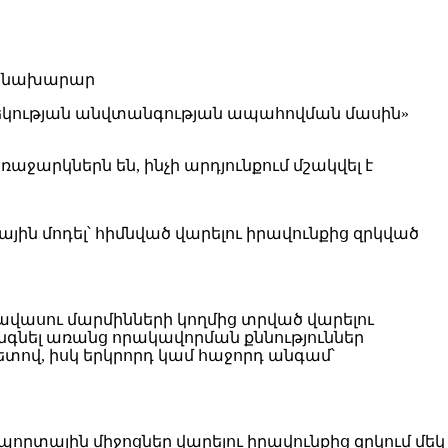
ևեկության անվտանգության ապահովման մասին»
ջարկներն են, ինչի արդյունքում մշակվել է
յին մոդել՝ հիմնված վարելու իրավունքից զրկված
րավասու մարմինների կողմից տրված վարելու
նգնել առանց որակավորման քննություններ
տով, իսկ երկրորդ կամ հաջորդ անգամ՝
որտային միջոցներ վարելու իրավունքից զրկում մեկ