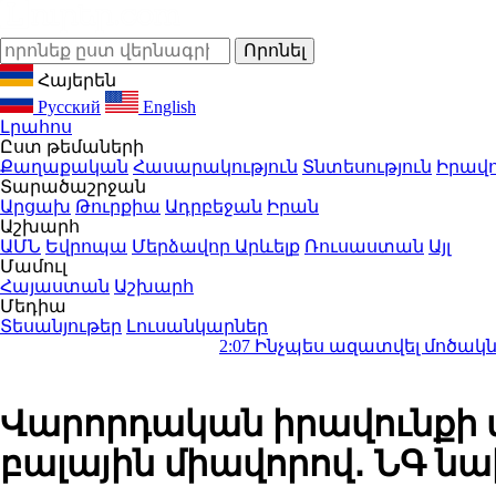
Հայերեն
Русский
English
Լրահոս
Ըստ թեմաների
Քաղաքական
Հասարակություն
Տնտեսություն
Իրավո
Տարածաշրջան
Արցախ
Թուրքիա
Ադրբեջան
Իրան
Աշխարհ
ԱՄՆ
Եվրոպա
Մերձավոր Արևելք
Ռուսաստան
Այլ
Մամուլ
Հայաստան
Աշխարհ
Մեդիա
Տեսանյութեր
Լուսանկարներ
2:07
Ինչպես ազատվել մոծակներից ձեր բ
Վարորդական իրավունքի 
բալային միավորով․ ՆԳ 