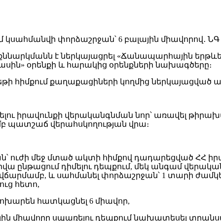
 քննարկմանն է ներկայացրել «Ճանապարհային երթ
մասին» օրենքի և հարակից օրենքների նախագծերը։
թի հիմքում քաղաքացիների կողմից ներկայացված առա
ելու իրավունքի վերականգնման նոր՝ առավել թիրախա
բ պատշաճ վերահսկողության վրա։
յան՝ ուժի մեջ մտած ակտի հիմքով դադարեցված ՀՀ ի
րվա ընթացում դիմելու դեպքում, մեկ անգամ վերակա
վճարմամբ, և սահմանել փորձաշրջան՝ 1 տարի ժամկե
ուց հետո,
փոխարեն հատկացնել 6 միավոր,
յին միավորը սպառելու դեպքում նախատեսել տրանսպ