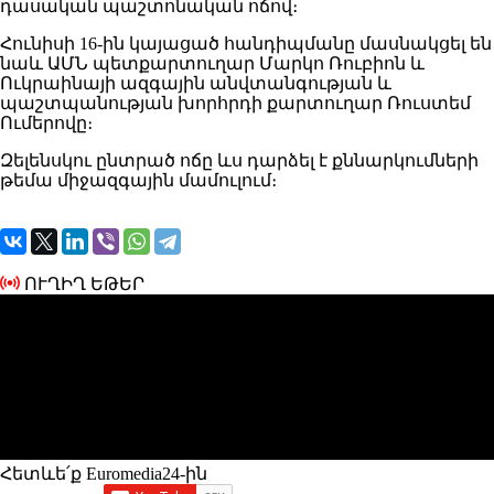
դասական պաշտոնական ոճով։
Հունիսի 16-ին կայացած հանդիպմանը մասնակցել են
նաև ԱՄՆ պետքարտուղար Մարկո Ռուբիոն և
Ուկրաինայի ազգային անվտանգության և
պաշտպանության խորհրդի քարտուղար Ռուստեմ
Ումերովը։
Զելենսկու ընտրած ոճը ևս դարձել է քննարկումների
թեմա միջազգային մամուլում։
ՈՒՂԻՂ ԵԹԵՐ
Հետևե՛ք Euromedia24-ին