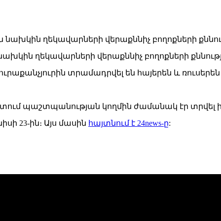
կին ղեկավարների վերաքննիչ բողոքների քննություն
րաքանչյուրին տրամադրվել են հայերեն և ռուսերե
տում պաշտպանության կողմին ժամանակ էր տրվել ի
սի 23-ին։ Այս մասին
հայտնում է 24news-ը
: