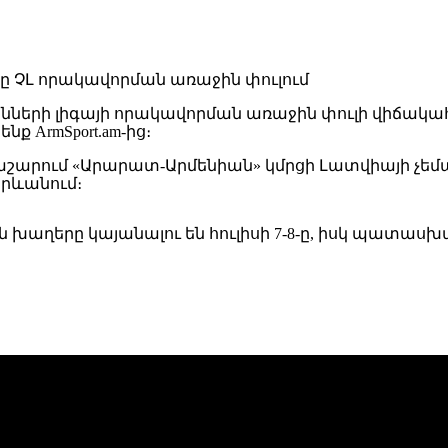
նների լիգայի որակավորման առաջին փուլի վիճակահա
ք ArmSport.am-ից։
արում «Արարատ-Արմենիան» կմրցի Լատվիայի չեմպի
րևանում։
 խաղերը կայանալու են հուլիսի 7-8-ը, իսկ պատասխ