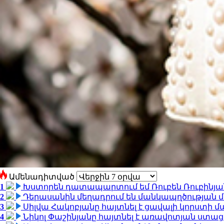
Ամենադիտված
1
Խստորեն դատապարտում եմ Ռուբեն Ռուբինյանի
2
Դերասանին մեղադրում են մանկապղծության մե
3
Սիլվա Հակոբյանը հայտնել է ցավալի կորստի մ
4
Նիկոլ Փաշինյանը հայտնել է առավոտյան ստ