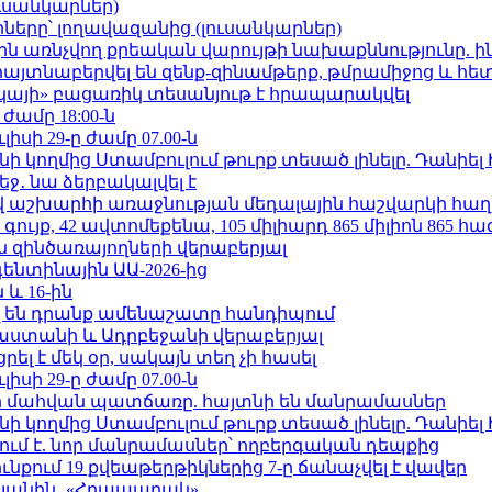
ւսանկարներ)
երը՝ լողավազանից (լուսանկարներ)
ո»-ին առնչվող քրեական վարույթի նախաքննությունը. ի
 հայտնաբերվել են զենք-զինամթերք, թմրամիջոց և հ
րկայի» բացառիկ տեսանյութ է հրապարակվել
 ժամը 18:00-ն
ւլիսի 29-ը ժամը 07.00-ն
 կողմից Ստամբուլում թուրք տեսած լինելը. Դանիել
ջ․ նա ձերբակալվել է
աշխարհի առաջնության մեդալային հաշվարկի հաղ
ւյք, 42 ավտոմեքենա, 105 միլիարդ 865 միլիոն 865 հ
 զինծառայողների վերաբերյալ
ենտինային ԱԱ-2026-ից
 և 16-ին
 են դրանք ամենաշատը հանդիպում
աստանի և Ադրբեջանի վերաբերյալ
լ է մեկ օր, սակայն տեղ չի հասել
ւլիսի 29-ը ժամը 07.00-ն
նի մահվան պատճառը. հայտնի են մանրամասներ
 կողմից Ստամբուլում թուրք տեսած լինելը. Դանիել
ում է. նոր մանրամասներ՝ ողբերգական դեպքից
քում 19 քվեաթերթիկներից 7-ը ճանաչվել է վավեր
կյանին․ «Հրապարակ»