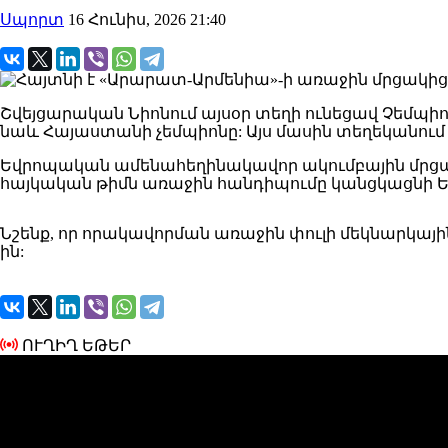
Սպորտ
16 Հունիս, 2026 21:40
Շվեյցարական Նիոնում այսօր տեղի ունեցավ Չեմպիո
նաև Հայաստանի չեմպիոնը: Այս մասին տեղեկանում են
Եվրոպական ամենահեղինակավոր ակումբային մրցաշ
հայկական թիմն առաջին հանդիպումը կանցկացնի Ե
Նշենք, որ որակավորման առաջին փուլի մեկնարկային
ին:
ՈՒՂԻՂ ԵԹԵՐ