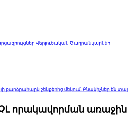
րցազրույցներ
Վերլուծական
Ծաղրանկարներ
արկ շենքերից մեկում. Բնակիչներ են տարհանվել
19:
 ՉԼ որակավորման առաջին