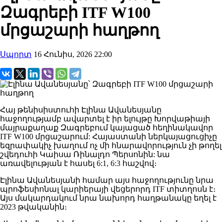
Զագրեբի ITF W100
մրցաշարի հաղթող
Սպորտ
16 Հունիս, 2026 22:00
Հայ թենիսիստուհի Էլինա Ավանեսյանը
հաջողությամբ ավարտել է իր ելույթը Խորվաթիայի
մայրաքաղաք Զագրեբում կայացած հեղինակավոր
ITF W100 մրցաշարում: Հայաստանի ներկայացուցիչը
եզրափակիչ խաղում ոչ մի հնարավորություն չի թողել
շվեդուհի Կաիսա Ռինալդո Պերսոնին: նա
առավելության է հասել 6:1, 6:3 հաշվով։
Էլինա Ավանեսյանի համար այս հաջողությունը նրա
պրոֆեսիոնալ կարիերայի վեցերորդ ITF տիտղոսն է։
Այս մակարդակում նրա նախորդ հաղթանակը եղել է
2023 թվականին։