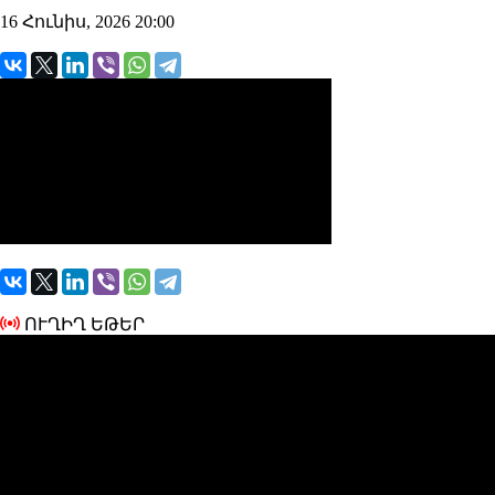
16 Հունիս, 2026 20:00
ՈՒՂԻՂ ԵԹԵՐ