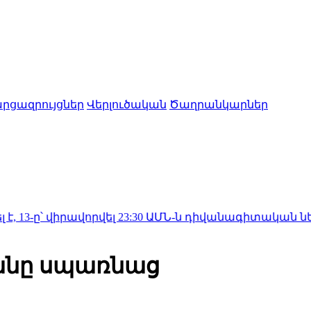
րցազրույցներ
Վերլուծական
Ծաղրանկարներ
րավորվել
23:30
ԱՄՆ-ն դիվանագիտական ներկայացում 
յանը սպառնաց