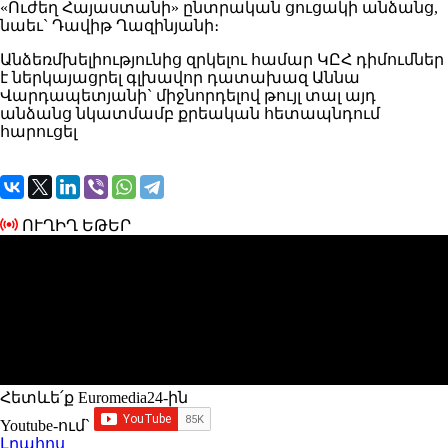
«Ուժեղ Հայաստանի» ընտրական ցուցակի անձանց,
նաեւ` Դավիթ Ղազինյանի։
Անձեռմխելիությունից զրկելու համար ԿԸՀ դիմումներ
է ներկայացրել գլխավոր դատախազ Աննա
Վարդապետյանի` միջնորդելով թույլ տալ այդ
անձանց նկատմամբ քրեական հետապնդում
հարուցել
ՈՒՂԻՂ ԵԹԵՐ
Հետևե՛ք Euromedia24-ին
Youtube-ում`
Լրահոս