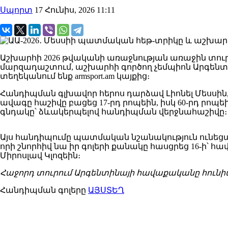
Սպորտ
17 Հունիս, 2026 11:11
Աշխարհի 2026 թվականի առաջնության առաջին տուր
մարզադաշտում, աշխարհի գործող չեմպիոն Արգենտ
տեղեկանում ենք armsport.am կայքից։
​Հանդիպման գլխավոր հերոս դարձավ Լիոնել Մեսսին,
ավագը հաշիվը բացեց 17-րդ րոպեին, իսկ 60-րդ րոպ
գնդակը՝ ձևակերպելով հանդիպման վերջնահաշիվը։
​Այս հանդիպումը պատմական նշանակություն ունեցա
որի շնորհիվ նա իր գոլերի քանակը հասցրեց 16-ի՝ 
Միրոսլավ Կլոզեին։
Հաջորդ տուրում Արգենտինայի հավաքականը հունիսի 
Հանդիպման գոլերը
ԱՅՍՏԵՂ