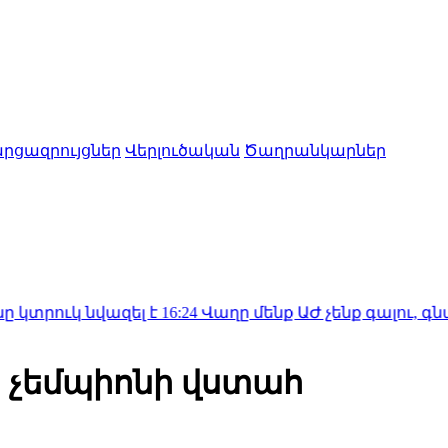
րցազրույցներ
Վերլուծական
Ծաղրանկարներ
վազել է
16:24
Վաղը մենք ԱԺ չենք գալու, գնալու են
 չեմպիոնի վստահ