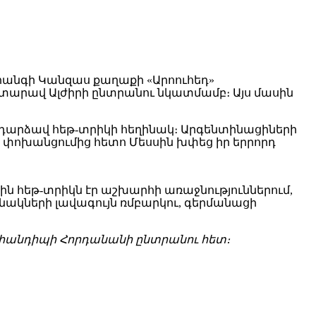
ահանգի Կանզաս քաղաքի «Արոուհեդ»
տարավ Ալժիրի ընտրանու նկատմամբ։ Այս մասին
 և դարձավ հեթ-տրիկի հեղինակ։ Արգենտինացիների
սի փոխանցումից հետո Մեսսին խփեց իր երրորդ
ն հեթ-տրիկն էր աշխարհի առաջնություններում,
անակների լավագույն ռմբարկու, գերմանացի
ն կհանդիպի Հորդանանի ընտրանու հետ։