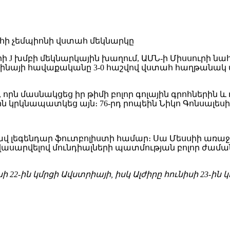
ի J խմբի մեկնարկային խաղում, ԱՄՆ-ի Միսսուրի ն
ինայի հավաքականը 3-0 հաշվով վստահ հաղթանակ 
 որն մասնակցեց իր թիմի բոլոր գոլային գրոհներին
եին կրկնապատկեց այն։ 76-րդ րոպեին Նիկո Գոնսալե
վ լեգենդար ֆուտբոլիստի համար։ Սա Մեսսիի առաջի
հավասարվելով մունդիալների պատմության բոլոր ժամ
22-ին կմրցի Ավստրիայի, իսկ Ալժիրը հունիսի 23-ի