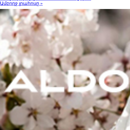
Ամբողջ լրահոսը »