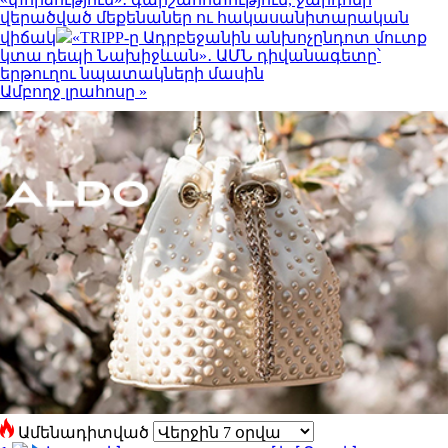
վերածված մեքենաներ ու հակասանիտարական
վիճակ
«TRIPP-ը Ադրբեջանին անխոչընդոտ մուտք
կտա դեպի Նախիջևան»․ ԱՄՆ դիվանագետը՝
երթուղու նպատակների մասին
Ամբողջ լրահոսը »
Ամենադիտված