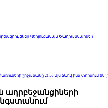
րցազրույցներ
Վերլուծական
Ծաղրանկարներ
 շրջանակը
21:05
Այս ձևով ինձ փորձում են լռեցնել, քա
ն ադրբեջանցիների
անգստանում