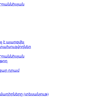
 Իոաննիսյան
նչ է պարզվել
հետախուզվողներ
 Իոաննիսյան
թող
ազար դրամ
իմադիրները (տեսանյութ)