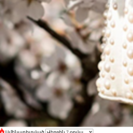
Ամենադիտված