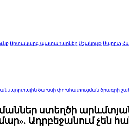
ւնք
Արտակարգ պատահարներ
Մշակույթ
Սպորտ
Հա
ային ծախսի փոխհատուցման ծրագրի շահառուների
մաններ ստեղծի արևմտյա
ար». Ադրբեջանում չեն հ