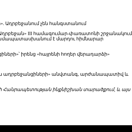
Ադրբեջան» III համագումար-փառատոնի շրջանակում
» համապատասխանում է մարդու հիմնարար
իների»՝ իրենց «հայրենի հողեր վերադարձի»
ևմտյան ադրբեջանցիների» անվտանգ, արժանապատիվ և
անի Հանրապետության ինքնիշխան տարածքում, և այս