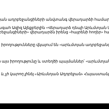
գահ Ազիզ Ալեքբերլին «Վերադարձ դեպի Արևմտյան 
դրբեջանցիների» վերադարձն իրենց «հայրենի հողեր
իրողությունները վկայում են «արևմտյան ադրբեջանց
ունի այս իրողությունը և ստեղծի պայմաններ՝ «ար
կա և չի կարող լինել «Արևմտյան Ադրբեջան» Հայաստ